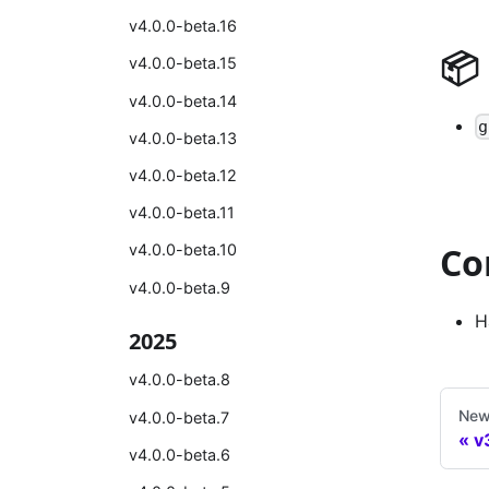
v4.0.0-beta.16
📦
v4.0.0-beta.15
v4.0.0-beta.14
g
v4.0.0-beta.13
v4.0.0-beta.12
v4.0.0-beta.11
Co
v4.0.0-beta.10
v4.0.0-beta.9
H
2025
v4.0.0-beta.8
New
v4.0.0-beta.7
v
v4.0.0-beta.6