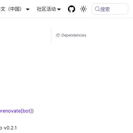
中文（中国）
社区活动
搜索
📦 Dependencies
renovate[bot]
)
o v0.2.1