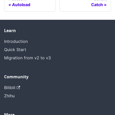
Autoload
Catch
Learn
Introduction
Quick Start
Migration from v2 to v3
Community
Bilibili
Zhihu
More