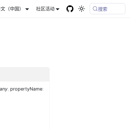
中文（中国）
社区活动
搜索
any
,
propertyName
: