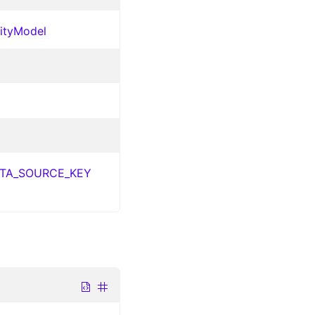
tityModel
TA_SOURCE_KEY