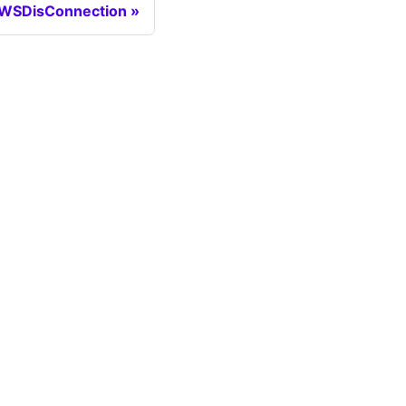
WSDisConnection