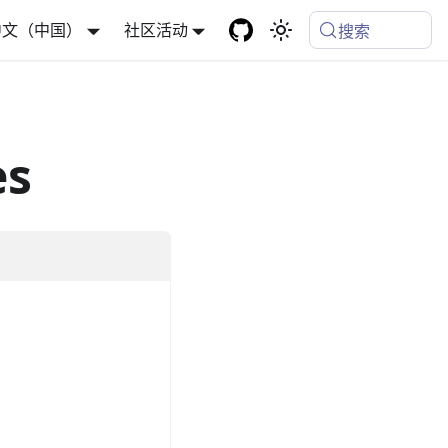
中文（中国）
社区活动
搜索
es