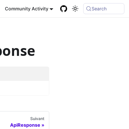
Community Activity
Search
ponse
Suivant
ApiResponse