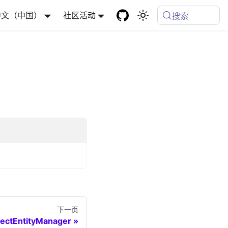
中文（中国）
社区活动
搜索
下一页
jectEntityManager