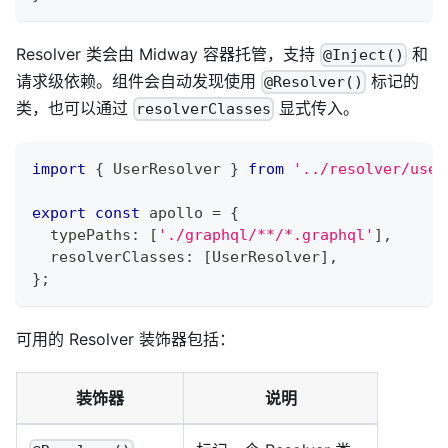
Resolver 类会由 Midway 容器托管，支持
和
@Inject()
请求级依赖。组件会自动发现使用
标记的
@Resolver()
类，也可以通过
显式传入。
resolverClasses
import
{
 UserResolver 
}
from
'../resolver/user
export
const
 apollo 
=
{
  typePaths
:
[
'./graphql/**/*.graphql'
]
,
  resolverClasses
:
[
UserResolver
]
,
}
;
可用的 Resolver 装饰器包括：
装饰器
说明