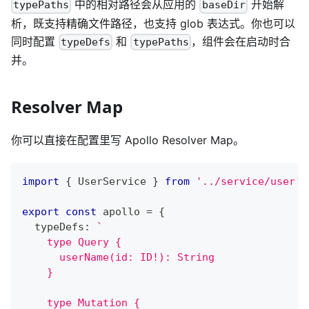
中的相对路径会从应用的
开始解
typePaths
baseDir
析，既支持精确文件路径，也支持 glob 表达式。你也可以
同时配置
和
，组件会在启动时合
typeDefs
typePaths
并。
Resolver Map
你可以直接在配置里写 Apollo Resolver Map。
import
{
 UserService 
}
from
'../service/user'
;
export
const
 apollo 
=
{
  typeDefs
:
`
    type Query {
      userName(id: ID!): String
    }
    type Mutation {