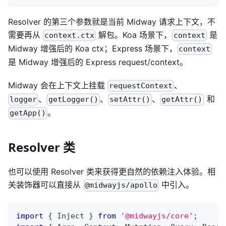
Resolver 的第三个参数就是当前 Midway 请求上下文，不
需要再从
解包。Koa 场景下，
是
context.ctx
context
Midway 增强后的 Koa ctx；Express 场景下，
context
是 Midway 增强后的 Express request/context。
Midway 会在上下文上挂载
、
requestContext
、
、
、
和
logger
getLogger()
setAttr()
getAttr()
。
getApp()
Resolver 类
也可以使用 Resolver 类来获得更自然的依赖注入体验。相
关装饰器可以直接从
中引入。
@midwayjs/apollo
import
{
 Inject 
}
from
'@midwayjs/core'
;