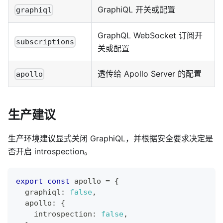
GraphiQL 开关或配置
graphiql
GraphQL WebSocket 订阅开
subscriptions
关或配置
透传给 Apollo Server 的配置
apollo
生产建议
生产环境建议显式关闭 GraphiQL，并根据安全要求决定是
否开启 introspection。
export
const
 apollo 
=
{
  graphiql
:
false
,
  apollo
:
{
    introspection
:
false
,