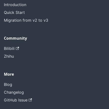
Introduction
Quick Start
Migration from v2 to v3
Community
Bilibili
Zhihu
More
Blog
Changelog
GitHub Issue