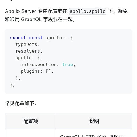
Apollo Server 专属配置放在
下，避免
apollo.apollo
和通用 GraphQL 字段混在一起。
export
const
 apollo 
=
{
  typeDefs
,
  resolvers
,
  apollo
:
{
    introspection
:
true
,
    plugins
:
[
]
,
}
,
}
;
常见配置如下：
配置项
说明
GraphQL HTTP 路径，默认为