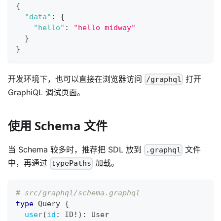
{
"data"
:
{
"hello"
:
"hello midway"
}
}
开发环境下，也可以直接在浏览器访问
打开
/graphql
GraphiQL 调试页面。
使用 Schema 文件
当 Schema 较多时，推荐把 SDL 放到
文件
.graphql
中，再通过
加载。
typePaths
# src/graphql/schema.graphql
type
Query
{
user
(
id
:
ID
!
)
:
User