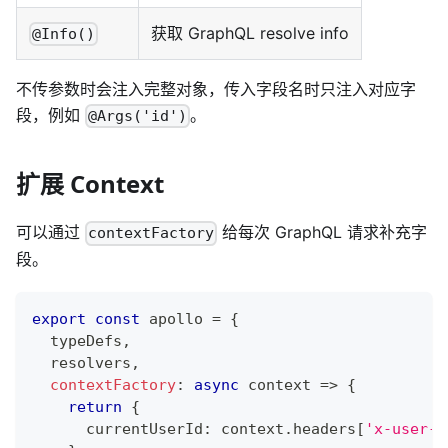
获取 GraphQL resolve info
@Info()
不传参数时会注入完整对象，传入字段名时只注入对应字
段，例如
。
@Args('id')
扩展 Context
可以通过
给每次 GraphQL 请求补充字
contextFactory
段。
export
const
 apollo 
=
{
  typeDefs
,
  resolvers
,
contextFactory
:
async
 context 
=>
{
return
{
      currentUserId
:
 context
.
headers
[
'x-user-i