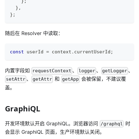
}
;
}
,
}
;
随后在 Resolver 中读取：
const
 userId 
=
 context
.
currentUserId
;
内置字段如
、
、
、
requestContext
logger
getLogger
、
和
会被保留，不建议覆
setAttr
getAttr
getApp
盖。
GraphiQL
开发环境默认开启 GraphiQL。浏览器访问
时
/graphql
会显示 GraphiQL 页面，生产环境默认关闭。