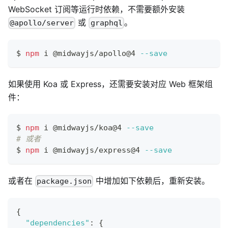
WebSocket 订阅等运行时依赖，不需要额外安装
或
。
@apollo/server
graphql
$ 
npm
 i @midwayjs/apollo@4 
--save
如果使用 Koa 或 Express，还需要安装对应 Web 框架组
件：
$ 
npm
 i @midwayjs/koa@4 
--save
# 或者
$ 
npm
 i @midwayjs/express@4 
--save
或者在
中增加如下依赖后，重新安装。
package.json
{
"dependencies"
:
{