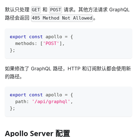
默认只处理
和
请求。其他方法请求 GraphQL
GET
POST
路径会返回
。
405 Method Not Allowed
export
const
 apollo 
=
{
  methods
:
[
'POST'
]
,
}
;
如果修改了 GraphQL 路径，HTTP 和订阅默认都会使用新
的路径。
export
const
 apollo 
=
{
  path
:
'/api/graphql'
,
}
;
Apollo Server 配置