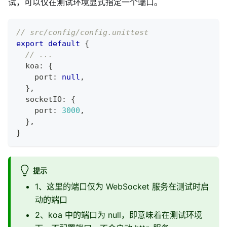
试，可以仅在测试环境显式指定一个端口。
// src/config/config.unittest
export
default
{
// ...
  koa
:
{
    port
:
null
,
}
,
  socketIO
:
{
    port
:
3000
,
}
,
}
提示
1、这里的端口仅为 WebSocket 服务在测试时启
动的端口
2、koa 中的端口为 null，即意味着在测试环境