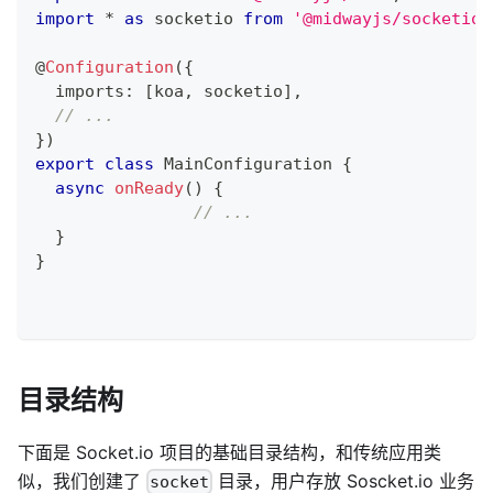
import
*
as
 socketio 
from
'@midwayjs/socketio'
@
Configuration
(
{
  imports
:
[
koa
,
 socketio
]
,
// ...
}
)
export
class
MainConfiguration
{
async
onReady
(
)
{
// ...
}
}
目录结构
下面是 Socket.io 项目的基础目录结构，和传统应用类
似，我们创建了
目录，用户存放 Soscket.io 业务
socket