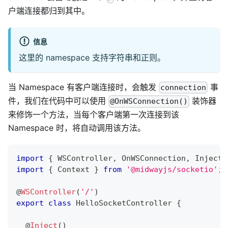
户端连接都归到其中。
信息
这里的 namespace 支持字符串和正则。
当 Namespace 有客户端连接时，会触发
事
connection
件，我们在代码中可以使用
装饰器
@OnWSConnection()
来修饰一个方法，当每个客户端第一次连接到该
Namespace 时，将自动调用该方法。
import
{
 WSController
,
 OnWSConnection
,
 Inject 
import
{
 Context 
}
from
'@midwayjs/socketio'
;
@
WSController
(
'/'
)
export
class
HelloSocketController
{
@
Inject
(
)