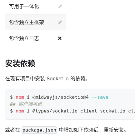
可用于一体化
✅
包含独立主框架
✅
包含独立日志
❌
安装依赖
在现有项目中安装 Socket.io 的依赖。
$ 
npm
 i @midwayjs/socketio@4 
--save
## 客户端可选
$ 
npm
 i @types/socket.io-client socket.io-clie
或者在
中增加如下依赖后，重新安装。
package.json