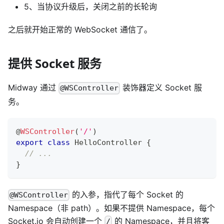
5、当协议升级后，关闭之前的长轮询
之后就开始正常的 WebSocket 通信了。
提供 Socket 服务
Midway 通过
装饰器定义 Socket 服
@WSController
务。
@
WSController
(
'/'
)
export
class
HelloController
{
// ...
}
的入参，指代了每个 Socket 的
@WSController
Namespace（非 path）。如果不提供 Namespace，每个
Socket.io 会自动创建一个
的 Namespace，并且将客
/