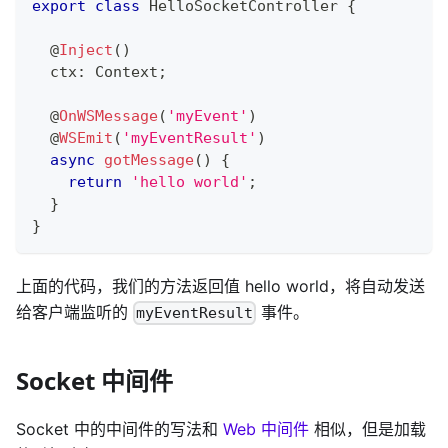
export
class
HelloSocketController
{
@
Inject
(
)
  ctx
:
 Context
;
@
OnWSMessage
(
'myEvent'
)
@
WSEmit
(
'myEventResult'
)
async
gotMessage
(
)
{
return
'hello world'
;
}
}
上面的代码，我们的方法返回值 hello world，将自动发送
给客户端监听的
事件。
myEventResult
Socket 中间件
Socket 中的中间件的写法和
Web 中间件
相似，但是加载