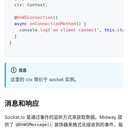
  ctx
:
 Context
;
@
OnWSConnection
(
)
async
onConnectionMethod
(
)
{
console
.
log
(
'on client connect'
,
this
.
ctx
.
}
}
信息
这里的 ctx 等价于 socket 实例。
消息和响应
Socket.io 是通过事件的监听方式来获取数据。Midway 提
供了
装饰器来格式化接收到的事件，每
@OnWSMessage()