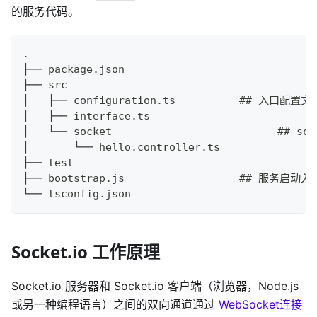
的服务代码。
.
├── package.json
├── src
│   ├── configuration.ts          ## 入口配置文
│   ├── interface.ts
│   └── socket
│       └── hello.controller.ts
├── test
├── bootstrap.js                  ## 服务启动入
└── tsconfig.json
Socket.io 工作原理
Socket.io 服务器和 Socket.io 客户端（浏览器，Node.js
或另一种编程语言）之间的双向通道通过
WebSocket连接