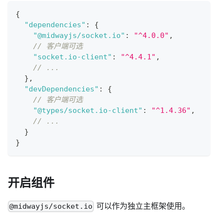
{
"dependencies"
:
{
"@midwayjs/socket.io"
:
"^4.0.0"
,
// 客户端可选
"socket.io-client"
:
"^4.4.1"
,
// ...
}
,
"devDependencies"
:
{
// 客户端可选
"@types/socket.io-client"
:
"^1.4.36"
,
// ...
}
}
开启组件
可以作为独立主框架使用。
@midwayjs/socket.io