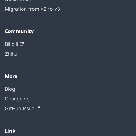
Migration from v2 to v3
Community
Bilibili
Zhihu
More
Blog
Changelog
GitHub Issue
Link