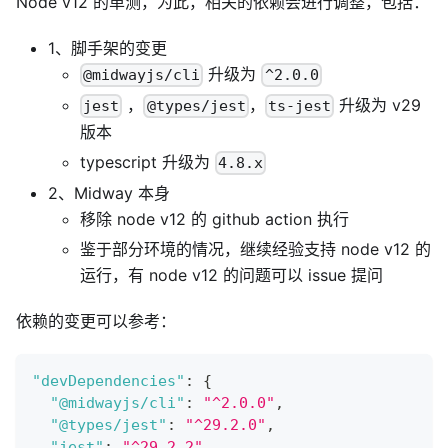
Node v12 的单测，为此，相关的依赖会进行调整，包括：
1、脚手架的变更
升级为
@midwayjs/cli
^2.0.0
，
，
升级为 v29
jest
@types/jest
ts-jest
版本
typescript 升级为
4.8.x
2、Midway 本身
移除 node v12 的 github action 执行
鉴于部分环境的情况，继续经验支持 node v12 的
运行，有 node v12 的问题可以 issue 提问
依赖的变更可以参考：
"devDependencies"
:
{
"@midwayjs/cli"
:
"^2.0.0"
,
"@types/jest"
:
"^29.2.0"
,
"jest"
:
"^29.2.2"
,