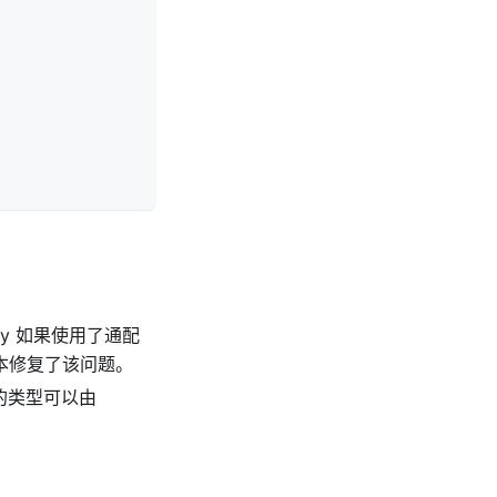
tity 如果使用了通配
版本修复了该问题。
入的类型可以由