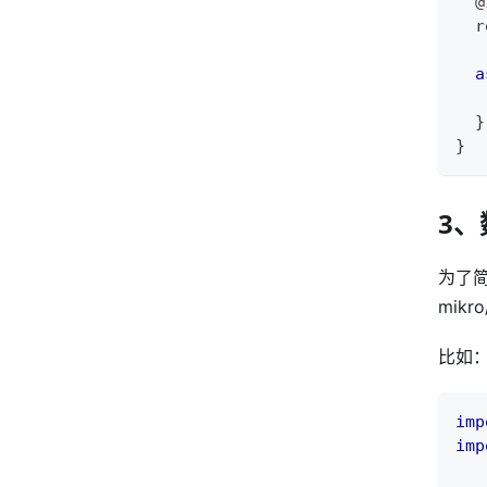
@
  r
a
}
}
3
为了
mikro
比如
imp
imp