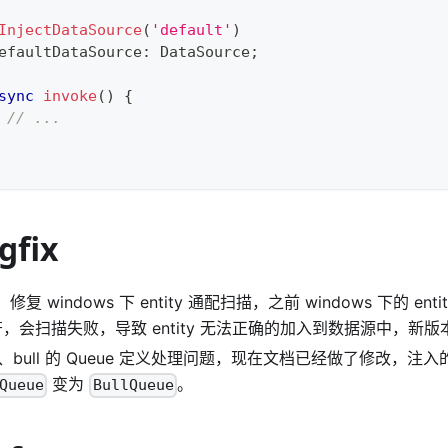
InjectDataSource
(
'default'
)
efaultDataSource
:
 DataSource
;
sync
invoke
(
)
{
// ...
gfix
、修复 windows 下 entity 通配扫描，之前 windows 下的 en
符，会扫描失败，导致 entity 无法正确的加入到数据源中，新
2、bull 的 Queue 定义处理问题，现在文档已经做了修改，注
变为
。
Queue
BullQueue