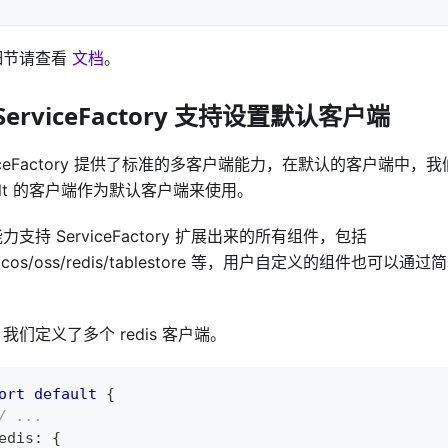
细节请查看
文档
。
ServiceFactory 支持设置默认客户端
viceFactory 提供了标准的多客户端能力，在默认的客户端中，
ault 的客户端作为默认客户端来使用。
力支持 ServiceFactory 扩展出来的所有组件，包括
os/cos/oss/redis/tablestore 等，用户自定义的组件也可
。
我们定义了多个 redis 客户端。
ort
default
{
/ ...
edis
:
{