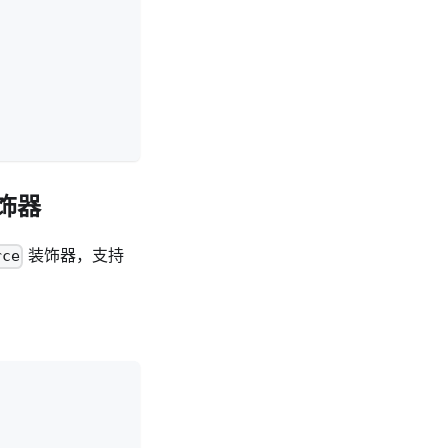
饰器
装饰器，支持
rce