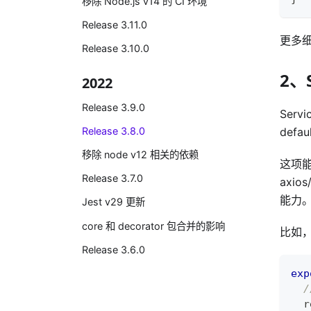
移除 Node.js v14 的 CI 环境
Release 3.11.0
更多
Release 3.10.0
2、
2022
Release 3.9.0
Ser
def
Release 3.8.0
移除 node v12 相关的依赖
这项能
Release 3.7.0
axi
能力
Jest v29 更新
core 和 decorator 包合并的影响
比如，
Release 3.6.0
exp
/
  r