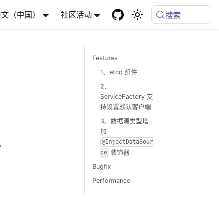
中文（中国）
社区活动
搜索
Features
1、etcd 组件
2、
ServiceFactory 支
持设置默认客户端
3、数据源类型增
加
@InjectDataSour
。
装饰器
ce
Bugfix
Performance