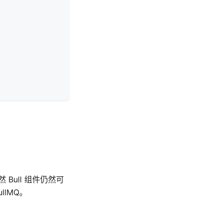
然 Bull 组件仍然可
llMQ。