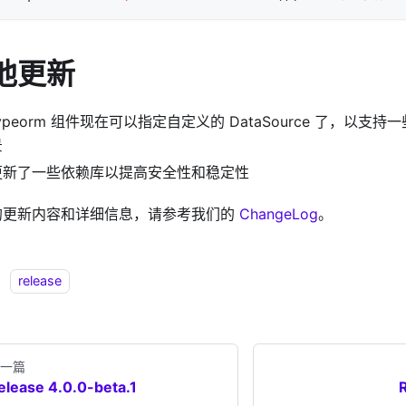
他更新
ypeorm 组件现在可以指定自定义的 DataSource 了，以支
景
更新了一些依赖库以提高安全性和稳定性
的更新内容和详细信息，请参考我们的
ChangeLog
。
：
release
一篇
elease 4.0.0-beta.1