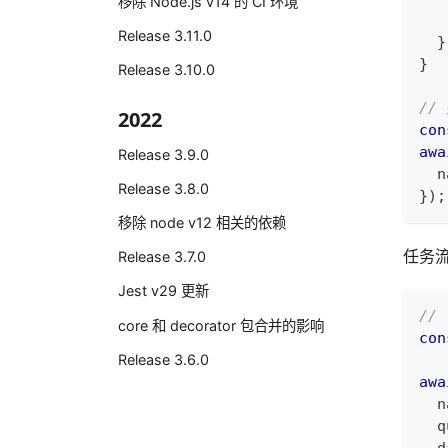
移除 Node.js v14 的 CI 环境
Release 3.11.0
}
}
Release 3.10.0
//
2022
con
awa
Release 3.9.0
  n
Release 3.8.0
}
)
;
移除 node v12 相关的依赖
任务
Release 3.7.0
Jest v29 更新
//
core 和 decorator 包合并的影响
con
Release 3.6.0
awa
  n
  q
  d