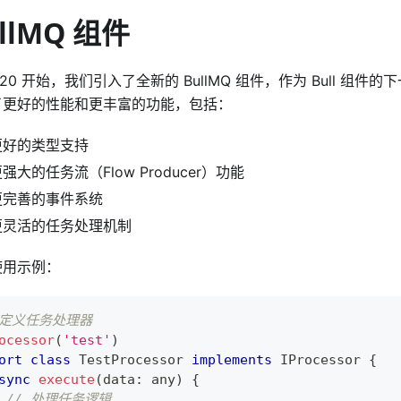
llMQ 组件
3.20 开始，我们引入了全新的 BullMQ 组件，作为 Bull 组件的下
了更好的性能和更丰富的功能，包括：
更好的类型支持
强大的任务流（Flow Producer）功能
更完善的事件系统
更灵活的任务处理机制
使用示例：
 定义任务处理器
ocessor
(
'test'
)
ort
class
TestProcessor
implements
IProcessor
{
sync
execute
(
data
:
any
)
{
// 处理任务逻辑