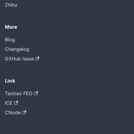
Zhihu
More
Blog
Changelog
GitHub Issue
Link
Taobao FED
ICE
CNode