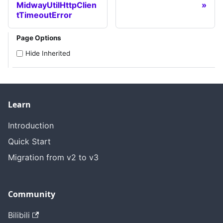
MidwayUtilHttpClien
tTimeoutError
Page Options
Hide Inherited
Learn
Introduction
Quick Start
Migration from v2 to v3
Community
Bilibili