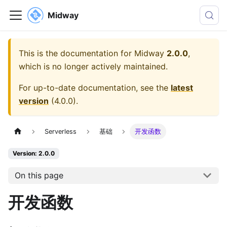
Midway
This is the documentation for
Midway
2.0.0
,
which is no longer actively maintained.
For up-to-date documentation, see the
latest
version
(
4.0.0
).
Serverless
基础
开发函数
Version: 2.0.0
On this page
开发函数