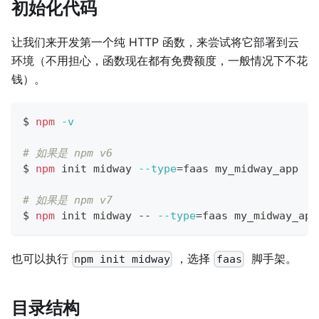
初始化代码
让我们来开发第一个纯 HTTP 函数，来尝试将它部署到云
环境（不用担心，函数现在都有免费额度，一般情况下不花
钱）。
$ 
npm
-v
# 如果是 npm v6
$ 
npm
 init midway 
--type
=
faas my_midway_app
# 如果是 npm v7
$ 
npm
 init midway -- 
--type
=
faas my_midway_app
也可以执行
，选择
脚手架。
npm init midway
faas
目录结构