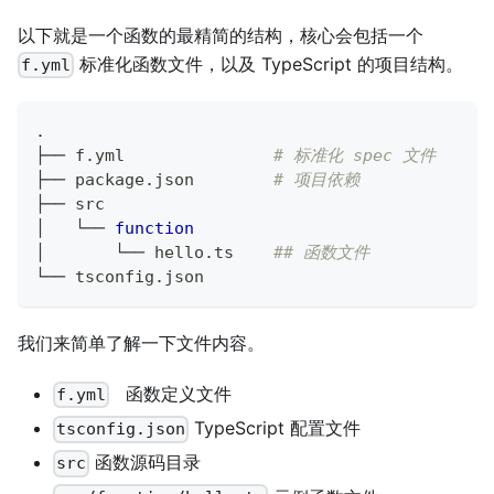
以下就是一个函数的最精简的结构，核心会包括一个
标准化函数文件，以及 TypeScript 的项目结构。
f.yml
.
├── f.yml           	
# 标准化 spec 文件
├── package.json    	
# 项目依赖
├── src
│   └── 
function
│       └── hello.ts	
## 函数文件
└── tsconfig.json
我们来简单了解一下文件内容。
函数定义文件
f.yml
TypeScript 配置文件
tsconfig.json
函数源码目录
src