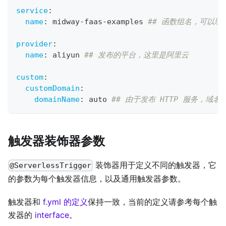
service
:
name
:
 midway
-
faas
-
examples 
## 函数组名，可以理
provider
:
name
:
 aliyun 
## 发布的平台，这里是阿里云
custom
:
customDomain
:
domainName
:
 auto 
## 由于发布 HTTP 服务，
触发器装饰器参数
装饰器用于定义不同的触发器，它
@ServerlessTrigger
的参数为每个触发器信息，以及通用触发器参数。
触发器和
f.yml 的定义
保持一致，当前的定义请参考每个触
发器的
interface
。