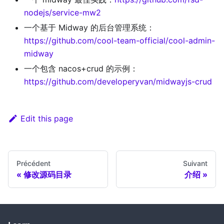
nodejs/service-mw2
一个基于 Midway 的后台管理系统：
https://github.com/cool-team-official/cool-admin-
midway
一个包含 nacos+crud 的示例：
https://github.com/developeryvan/midwayjs-crud
Edit this page
Précédent
Suivant
修改源码目录
介绍