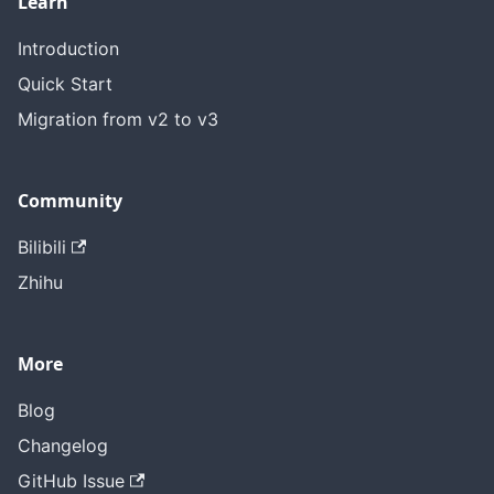
Learn
Introduction
Quick Start
Migration from v2 to v3
Community
Bilibili
Zhihu
More
Blog
Changelog
GitHub Issue