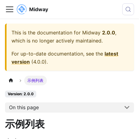
Midway
This is the documentation for
Midway
2.0.0
,
which is no longer actively maintained.
For up-to-date documentation, see the
latest
version
(
4.0.0
).
示例列表
Version: 2.0.0
On this page
示例列表