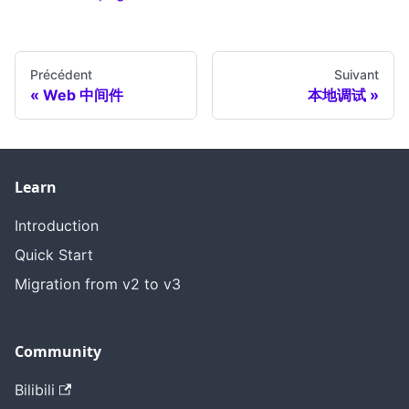
Précédent
Suivant
Web 中间件
本地调试
Learn
Introduction
Quick Start
Migration from v2 to v3
Community
Bilibili