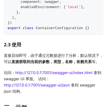
      component
:
 swagger
,
      enabledEnvironment
:
[
'local'
]
,
}
,
]
,
}
)
export
class
ContainerConfiguration
{
}
2.3 使用
直接启动即可，由于通过元数据进行了分析，默认情况下，
可以
直接获取到当前的参数，类型，名称，依赖关系
等。
访问：
http://127.0.0.1:7001/swagger-ui/index.html
拿到
swagger UI 界面。 访问：
http://127.0.0.1:7001/swagger-ui/json
拿到 swagger
json 结构。