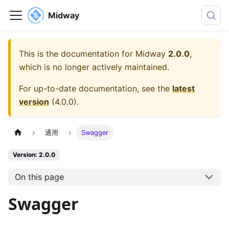
Midway
This is the documentation for
Midway
2.0.0
,
which is no longer actively maintained.
For up-to-date documentation, see the
latest
version
(
4.0.0
).
通用
Swagger
Version: 2.0.0
On this page
Swagger