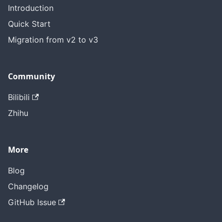
Introduction
Quick Start
Migration from v2 to v3
Community
Bilibili
Zhihu
More
Blog
Changelog
GitHub Issue