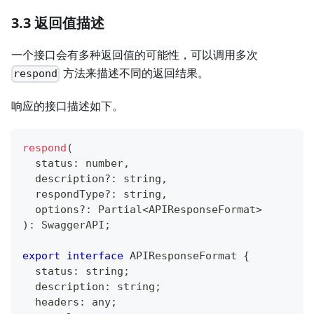
3.3 返回值描述
一个接口会有多种返回值的可能性，可以调用多次
方法来描述不同的返回结果。
respond
响应的接口描述如下。
respond
(
  status
:
number
,
  description
?
:
string
,
  respondType
?
:
string
,
  options
?
:
 Partial
<
APIResponseFormat
>
)
:
 SwaggerAPI
;
export
interface
APIResponseFormat
{
  status
:
string
;
  description
:
string
;
  headers
:
any
;