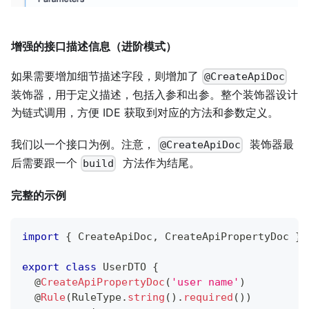
增强的接口描述信息（进阶模式）
如果需要增加细节描述字段，则增加了
@CreateApiDoc
装饰器，用于定义描述，包括入参和出参。整个装饰器设计
为链式调用，方便 IDE 获取到对应的方法和参数定义。
我们以一个接口为例。注意，
装饰器最
@CreateApiDoc
后需要跟一个
方法作为结尾。
build
完整的示例
import
{
 CreateApiDoc
,
 CreateApiPropertyDoc 
}
export
class
UserDTO
{
@
CreateApiPropertyDoc
(
'user name'
)
@
Rule
(
RuleType
.
string
(
)
.
required
(
)
)