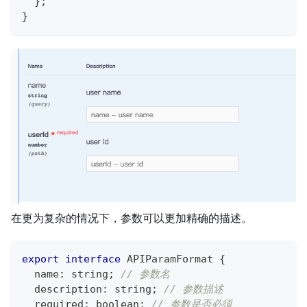
}
;
}
在更为复杂的情况下，参数可以更加精确的描述。
export
interface
APIParamFormat
{
  name
:
string
;
// 参数名
  description
:
string
;
// 参数描述
  required
:
boolean
;
// 参数是否必须