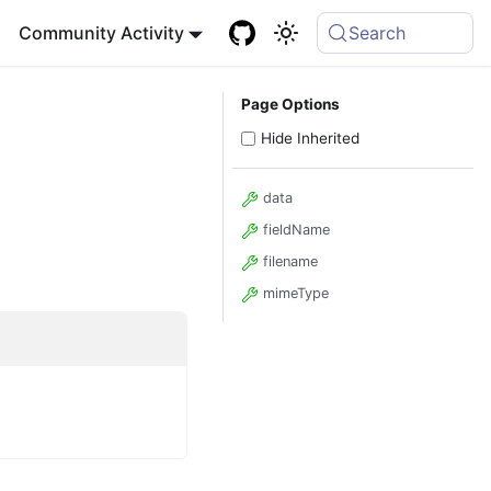
Community Activity
Search
Page Options
Hide Inherited
data
fieldName
filename
mimeType