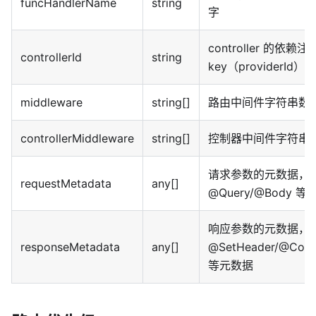
funcHandlerName
string
字
controller 的依赖
controllerId
string
key（providerId）
middleware
string[]
路由中间件字符串数
controllerMiddleware
string[]
控制器中间件字符串
请求参数的元数据，
requestMetadata
any[]
@Query/@Body 
响应参数的元数据，
responseMetadata
any[]
@SetHeader/@Cont
等元数据