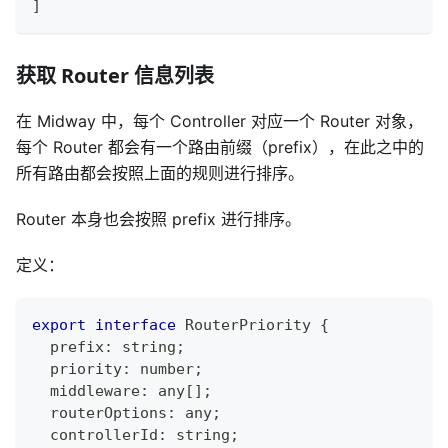
]
获取 Router 信息列表
在 Midway 中，每个 Controller 对应一个 Router 对象，
每个 Router 都会有一个路由前缀（prefix），在此之中的
所有路由都会按照上面的规则进行排序。
Router 本身也会按照 prefix 进行排序。
定义：
export
interface
RouterPriority
{
  prefix
:
string
;
  priority
:
number
;
  middleware
:
any
[
]
;
  routerOptions
:
any
;
  controllerId
:
string
;