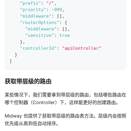
"prefix"
:
"/"
,
"priority"
:
-
999
,
"middleware"
:
[
]
,
"routerOptions"
:
{
"middleware"
:
[
]
,
"sensitive"
:
true
}
,
"controllerId"
:
"apiController"
}
]
获取带层级的路由
某些情况下，我们需要拿到带层级的路由，包括哪些路由在
哪个控制器（Controller）下，这样能更好的创建路由。
Midway 也提供了获取带层级的路由表方法。层级内会按照
优先级从高到低自动排序。