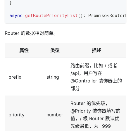
}
async
getRoutePriorityList
(
)
:
Promise
<
RouterPr
Router 的数据相对简单。
属性
类型
描述
路由前缀，比如 / 或者
/api，用户写在
prefix
string
@Controller 装饰器上的
部分
Router 的优先级，
@Priority 装饰器填写的
priority
number
值，/ 根 Router 默认优
先级最低，为 -999