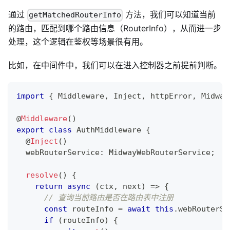
通过
方法，我们可以知道当前
getMatchedRouterInfo
的路由，匹配到哪个路由信息（RouterInfo），从而进一步
处理，这个逻辑在鉴权等场景很有用。
比如，在中间件中，我们可以在进入控制器之前提前判断。
import
{
 Middleware
,
 Inject
,
 httpError
,
 Midway
@
Middleware
(
)
export
class
AuthMiddleware
{
@
Inject
(
)
  webRouterService
:
 MidwayWebRouterService
;
resolve
(
)
{
return
async
(
ctx
,
 next
)
=>
{
// 查询当前路由是否在路由表中注册
const
 routeInfo 
=
await
this
.
webRouterSe
if
(
routeInfo
)
{