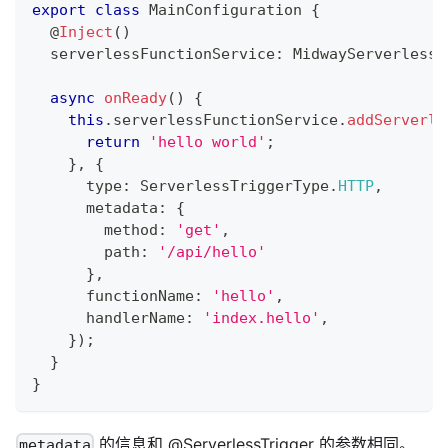
export
class
MainConfiguration
{
@
Inject
(
)
  serverlessFunctionService
:
 MidwayServerlessF
async
onReady
(
)
{
this
.
serverlessFunctionService
.
addServerle
return
'hello world'
;
}
,
{
      type
:
 ServerlessTriggerType
.
HTTP
,
      metadata
:
{
        method
:
'get'
,
        path
:
'/api/hello'
}
,
      functionName
:
'hello'
,
      handlerName
:
'index.hello'
,
}
)
;
}
}
的信息和 @ServerlessTrigger 的参数相同。
metadata