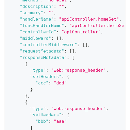
"method"
:
"homeSet"
,
"description"
:
""
,
"summary"
:
""
,
"handlerName"
:
"apiController.homeSet"
,
"funcHandlerName"
:
"apiController.homeSet"
"controllerId"
:
"apiController"
,
"middleware"
:
[
]
,
"controllerMiddleware"
:
[
]
,
"requestMetadata"
:
[
]
,
"responseMetadata"
:
[
{
"type"
:
"web:response_header"
,
"setHeaders"
:
{
"ccc"
:
"ddd"
}
}
,
{
"type"
:
"web:response_header"
,
"setHeaders"
:
{
"bbb"
:
"aaa"
}