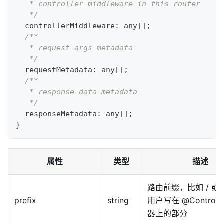
   * controller middleware in this router
   */
  controllerMiddleware
:
any
[
]
;
/**
   * request args metadata
   */
  requestMetadata
:
any
[
]
;
/**
   * response data metadata
   */
  responseMetadata
:
any
[
]
;
}
属性
类型
描述
路由前缀，比如 / 或者 
prefix
string
用户写在 @Controll
器上的部分