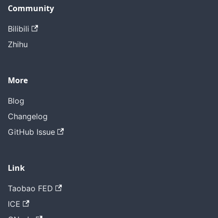
Community
Bilibili
Zhihu
More
Blog
Changelog
GitHub Issue
Link
Taobao FED
ICE