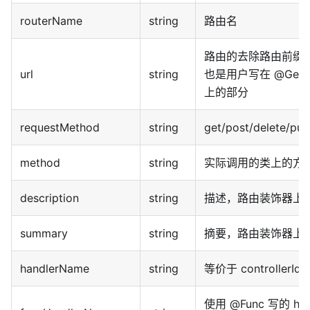
routerName
string
路由名
路由的去除路由前缀
url
string
也是用户写在 @Get
上的部分
requestMethod
string
get/post/delete/put
method
string
实际调用的类上的方
description
string
描述，路由装饰器上
summary
string
摘要，路由装饰器上
handlerName
string
等价于 controllerId.
使用 @Func 写的 han