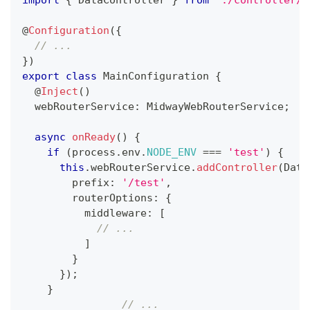
@
Configuration
(
{
// ...
}
)
export
class
MainConfiguration
{
@
Inject
(
)
  webRouterService
:
 MidwayWebRouterService
;
async
onReady
(
)
{
if
(
process
.
env
.
NODE_ENV
===
'test'
)
{
this
.
webRouterService
.
addController
(
Data
        prefix
:
'/test'
,
        routerOptions
:
{
          middleware
:
[
// ...
]
}
}
)
;
}
// ...