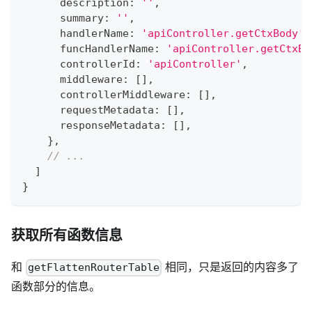
      description
:
''
,
      summary
:
''
,
      handlerName
:
'apiController.getCtxBody'
,
      funcHandlerName
:
'apiController.getCtxBo
      controllerId
:
'apiController'
,
      middleware
:
[
]
,
      controllerMiddleware
:
[
]
,
      requestMetadata
:
[
]
,
      responseMetadata
:
[
]
,
}
,
// ...
]
}
获取所有函数信息
和
相同，只是返回的内容多了
getFlattenRouterTable
函数部分的信息。