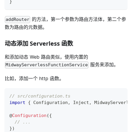
}
的方法，第一个参数为路由方法体，第二个参
addRouter
数为路由的元数据。
动态添加 Serverless 函数
和添加动态 Web 路由类似，使用内置的
服务来添加。
MidwayServerlessFunctionService
比如，添加一个 http 函数。
// src/configuration.ts
import
{
 Configuration
,
 Inject
,
 MidwayServerle
@
Configuration
(
{
// ...
}
)