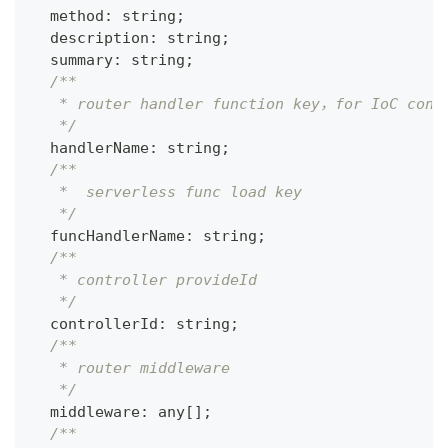
  method
:
string
;
  description
:
string
;
  summary
:
string
;
/**
   * router handler function key，for IoC cont
   */
  handlerName
:
string
;
/**
   *  serverless func load key
   */
  funcHandlerName
:
string
;
/**
   * controller provideId
   */
  controllerId
:
string
;
/**
   * router middleware
   */
  middleware
:
any
[
]
;
/**