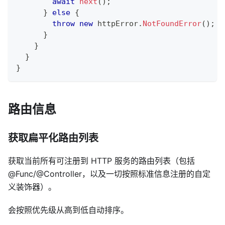
await
next
(
)
;
}
else
{
throw
new
httpError
.
NotFoundError
(
)
;
}
}
}
}
路由信息
获取扁平化路由列表
获取当前所有可注册到 HTTP 服务的路由列表（包括
@Func/@Controller，以及一切按照标准信息注册的自定
义装饰器）。
会按照优先级从高到低自动排序。