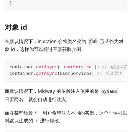
}
对象 id
在默认情况下，injection 会将类名变为
形式作为对
驼峰
象 id，这样你可以通过容器获取实例。
container
.
getAsync
(
'userService'
)
;
// 根据字符串
container
.
getAsync
(
UserService
)
;
// 传入类名，
而默认情况下，Midway 的依赖注入使用的是
，
byName
只要同名，就会自动进行注入。
而在某些场景下，用户希望注入不同的实例，这个时候可以
对默认生成的 id 进行修改。