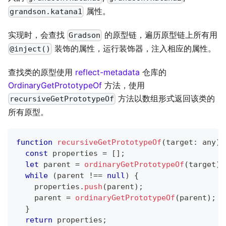
属性。
grandson.katana1
实现时，会查找
的原型链，遍历原型链上所有用
Gradson
装饰的属性，运行装饰器，注入相应的属性。
@inject()
查找类的原型使用
reflect-metadata
仓库的
OrdinaryGetPrototypeOf
方法，使用
方法以数组形式返回该类的
recursiveGetPrototypeOf
所有原型。
function
recursiveGetPrototypeOf
(
target
:
any
)
:
const
 properties 
=
[
]
;
let
 parent 
=
ordinaryGetPrototypeOf
(
target
)
;
while
(
parent 
!==
null
)
{
    properties
.
push
(
parent
)
;
    parent 
=
ordinaryGetPrototypeOf
(
parent
)
;
}
return
 properties
;