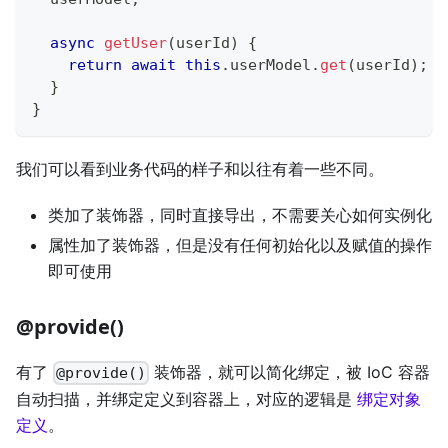
async
getUser
(
userId
)
{
return
await
this
.
userModel
.
get
(
userId
)
;
}
}
我们可以看到业务代码的样子和以往有着一些不同。
类加了装饰器，同时直接导出，不需要关心如何实例化
属性加了装饰器，但是没有任何初始化以及赋值的操作
即可使用
@provide()
有了
装饰器，就可以简化绑定，被 IoC 容器
@provide()
自动扫描，并绑定定义到容器上，对应的逻辑是
绑定对象
定义
。