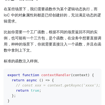
在某些场景下，我们需要函数作为某个逻辑动态执行，而
IoC 中的对象属性则都是已经创建好的，无法满足动态的逻
辑需求。
比如你需要一个工厂函数，根据不同的场景返回不同的实
例，也可能有一个三方包，是个函数，在业务中想要直接调
用，种种的场景下，你就需要直接注入一个函数，并且在函
数中拿到上下文。
标准的函数注入样例。
export
function
contextHandler
(
context
)
{
return
async
(
)
=>
{
// const xxx = context.getAsync('xxxx');
return
true
;
}
;
}