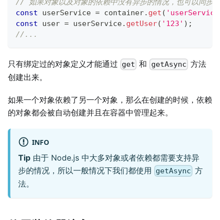
// 如果对象以及对象的依赖中没有异步的情况，也可以同步
const
 userService 
=
 container
.
get
(
'userService
const
 user 
=
 userService
.
getUser
(
'123'
)
;
//...
只有绑定过的对象定义才能通过
和
方法
get
getAsync
创建出来。
如果一个对象依赖了另一个对象，那么在创建的时候，依赖
的对象都会被自动创建并且在容器中管理起来。
INFO
Tip
由于 Node.js 中大多对象或者依赖都需要支持异
步的情况，所以一般情况下我们都使用
方
getAsync
法。