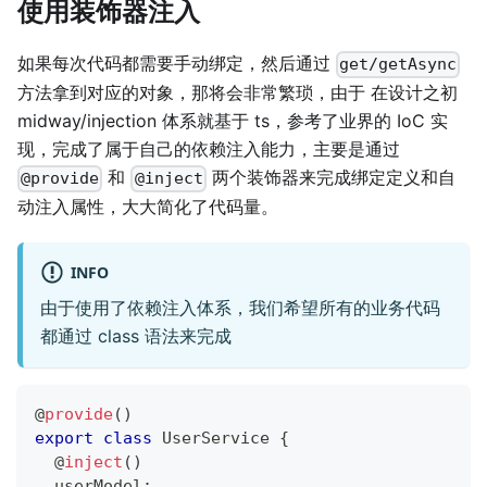
使用装饰器注入
如果每次代码都需要手动绑定，然后通过
get/getAsync
方法拿到对应的对象，那将会非常繁琐，由于 在设计之初
midway/injection 体系就基于 ts，参考了业界的 IoC 实
现，完成了属于自己的依赖注入能力，主要是通过
和
两个装饰器来完成绑定定义和自
@provide
@inject
动注入属性，大大简化了代码量。
INFO
由于使用了依赖注入体系，我们希望所有的业务代码
都通过 class 语法来完成
@
provide
(
)
export
class
UserService
{
@
inject
(
)
  userModel
;