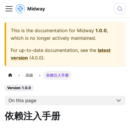
Midway
This is the documentation for
Midway
1.0.0
,
which is no longer actively maintained.
For up-to-date documentation, see the
latest
version
(
4.0.0
).
高级
依赖注入手册
Version: 1.0.0
On this page
依赖注入手册