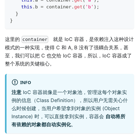
this
.
b 
=
 container
.
get
(
'b'
)
;
}
}
这里的
就是 IoC 容器，是依赖注入这种设计
container
模式的一种实现，使得 C 和 A, B 没有了强耦合关系，甚
至，我们可以把 C 也交给 IoC 容器，所以，IoC 容器成了
整个系统的关键核心。
INFO
注意
IoC 容器就像是一个对象池，管理这每个对象实
例的信息（Class Definition），所以用户无需关心什
么时候创建，当用户希望拿到对象的实例 (Object
Instance) 时，可以直接拿到实例，容器会
自动将所
有依赖的对象都自动实例化
。