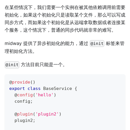
在某些情况下，我们需要一个实例在被其他依赖调用前需要
初始化，如果这个初始化只是读取某个文件，那么可以写成
同步方式，而如果这个初始化是从远端拿取数据或者连接某
个服务，这个情况下，普通的同步代码就非常的难写。
midway 提供了异步初始化的能力，通过
标签来管
@init
理初始化方法。
方法目前只能是一个。
@init
@
provide
(
)
export
class
BaseService
{
@
config
(
'hello'
)
  config
;
@
plugin
(
'plugin2'
)
  plugin2
;