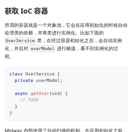
获取 IoC 容器
所谓的容器就是一个对象池，它会在应用初始化的时候自动
处理类的依赖，并将类进行实例化。比如下面的
类，在经过容器初始化之后，会自动实例
UserService
化，并且对
进行赋值，看不到实例化的过
userModel
程。
class
UserService
{
private
 userModel
;
async
getUser
(
uid
)
{
// TODO
}
}
Midway 内部使用了自动扫描的机制，在应用初始化之前，