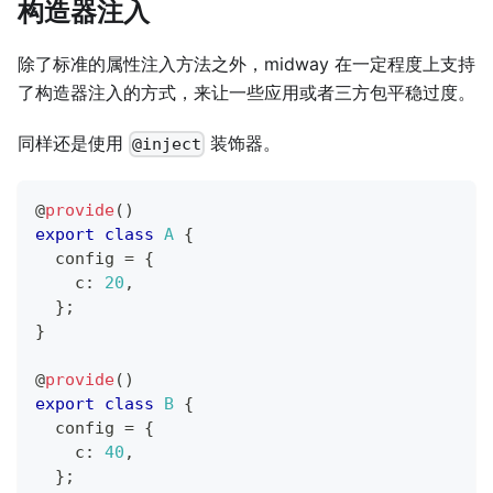
构造器注入
除了标准的属性注入方法之外，midway 在一定程度上支持
了构造器注入的方式，来让一些应用或者三方包平稳过度。
同样还是使用
装饰器。
@inject
@
provide
(
)
export
class
A
{
  config 
=
{
    c
:
20
,
}
;
}
@
provide
(
)
export
class
B
{
  config 
=
{
    c
:
40
,
}
;