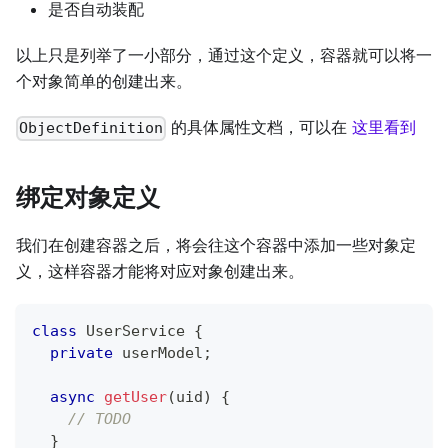
是否自动装配
以上只是列举了一小部分，通过这个定义，容器就可以将一
个对象简单的创建出来。
的具体属性文档，可以在
这里看到
ObjectDefinition
绑定对象定义
我们在创建容器之后，将会往这个容器中添加一些对象定
义，这样容器才能将对应对象创建出来。
class
UserService
{
private
 userModel
;
async
getUser
(
uid
)
{
// TODO
}