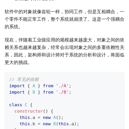
软件中的对象就像齿轮一样，协同工作，但是互相耦合，一
个零件不能正常工作，整个系统就崩溃了。这是一个强耦合
的系统。
现在，伴随着工业级应用的规模越来越庞大，对象之间的依
赖关系也越来越复杂，经常会出现对象之间的多重依赖性关
系，因此，架构师和设计师对于系统的分析和设计，将面临
更大的挑战。
// 常见的依赖
import
{
A
}
from
'./A'
;
import
{
B
}
from
'./B'
;
class
C
{
constructor
(
)
{
this
.
a 
=
new
A
(
)
;
this
.
b 
=
new
B
(
this
.
a
)
;