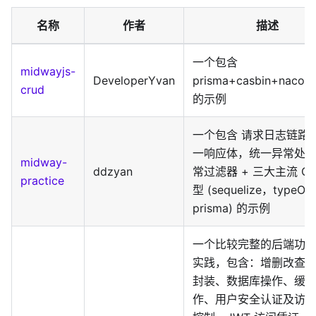
名称
作者
描述
一个包含
midwayjs-
DeveloperYvan
prisma+casbin+nacos
crud
的示例
一个包含 请求日志链路
一响应体，统一异常处
midway-
ddzyan
常过滤器 + 三大主流 OR
practice
型 (sequelize，typeO
prisma) 的示例
一个比较完整的后端功
实践，包含：增删改查
封装、数据库操作、缓
作、用户安全认证及访