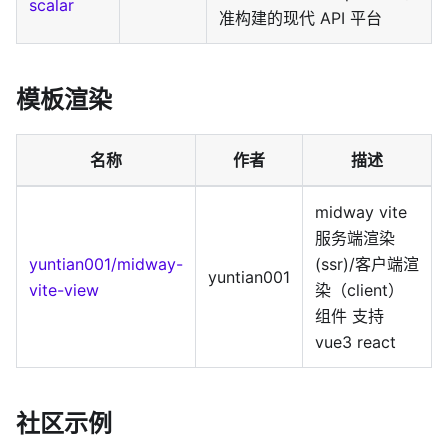
scalar
准构建的现代 API 平台
模板渲染
名称
作者
描述
midway vite
服务端渲染
yuntian001/midway-
(ssr)/客户端渲
yuntian001
vite-view
染（client）
组件 支持
vue3 react
社区示例