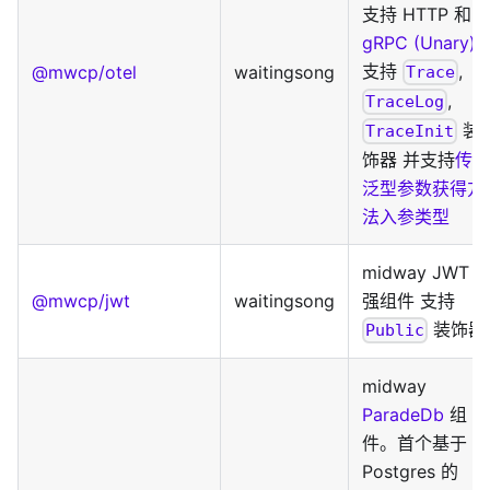
支持 HTTP 和
gRPC (Unary)
支持
,
@mwcp/otel
waitingsong
Trace
,
TraceLog
装
TraceInit
饰器 并支持
传入
泛型参数获得方
法入参类型
midway JWT 
@mwcp/jwt
waitingsong
强组件 支持
装饰器
Public
midway
ParadeDb
组
件。首个基于
Postgres 的