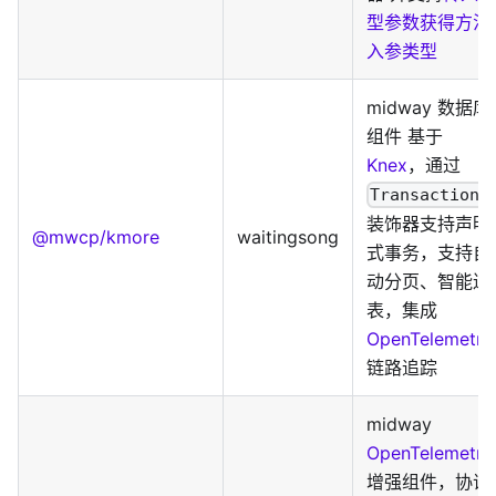
型参数获得方法
入参类型
midway 数据库
组件 基于
Knex
，通过
Transactiona
装饰器支持声明
@mwcp/kmore
waitingsong
式事务，支持自
动分页、智能连
表，集成
OpenTelemetry
链路追踪
midway
OpenTelemetry
增强组件，协议