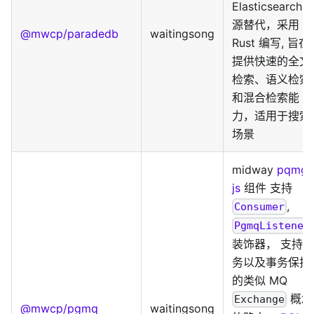
Elasticsearch 
源替代，采用
@mwcp/paradedb
waitingsong
Rust 编写, 旨在
提供快速的全文
检索、语义检索
和混合检索能
力，适用于搜索
场景
midway
pqmg-
js
组件 支持
,
Consumer
PgmqListener
装饰器， 支持事
务以及事务保护
的类似 MQ
概念
Exchange
@mwcp/pgmq
waitingsong