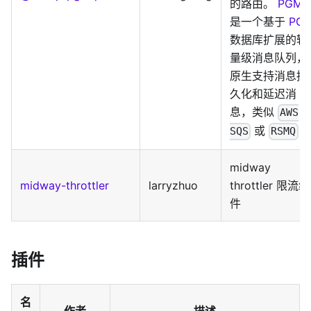
的路由。
PGMQ
是一个基于
PG
数据库扩展的轻
量级消息队列，
原生支持消息持
久化和延迟消
息，类似
AWS
或
SQS
RSMQ
midway
midway-throttler
larryzhuo
throttler 限流组
件
插件
名
作者
描述