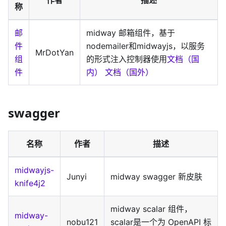
称
邮
midway 邮箱组件，基于
件
nodemailer和midwayjs，以服务
MrDotYan
组
的形式注入控制器使用
文档（国
件
内）
文档（国外）
swagger
名称
作者
描述
midwayjs-
Junyi
midway swagger 新皮肤
knife4j2
midway scalar 组件，
midway-
nobu121
scalar是一个为 OpenAPI 标