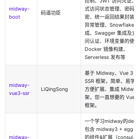
控制、JWT 访问凭证、
midway-
式访问状态管理、密码
码道功臣
boot
密、统一返回结果封装
异常管理、Snowflake
成、Swagger 集成及支
问认证、环境变量的使
Docker 镜像构建、
Serverless 发布等
基于 Midway、Vue 3
SSR 框架，简单、易学
midway-
LiQingSong
方便扩展、集成 Midway
vue3-ssr
架，您一直想要的 Vue S
框架。
一个学习midway的dem
包含 midway3 + egg 
midway-
的组件&扩展（consul, jw