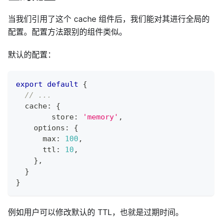
当我们引用了这个 cache 组件后，我们能对其进行全局的
配置。配置方法跟别的组件类似。
默认的配置：
export
default
{
// ...
  cache
:
{
  	store
:
'memory'
,
    options
:
{
      max
:
100
,
      ttl
:
10
,
}
,
}
}
例如用户可以修改默认的 TTL，也就是过期时间。