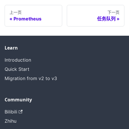
上一页
下一页
Prometheus
任务队列
Learn
Introduction
Quick Start
Migration from v2 to v3
Community
Bilibili
Zhihu