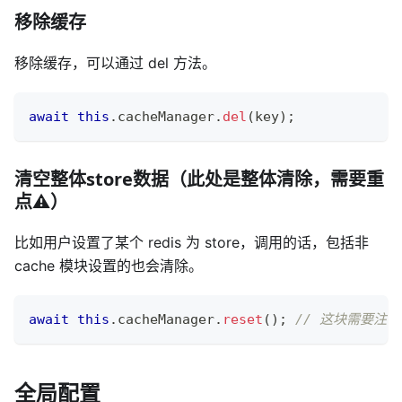
移除缓存
移除缓存，可以通过 del 方法。
await
this
.
cacheManager
.
del
(
key
)
;
清空整体store数据（此处是整体清除，需要重
点⚠️）
比如用户设置了某个 redis 为 store，调用的话，包括非
cache 模块设置的也会清除。
await
this
.
cacheManager
.
reset
(
)
;
// 这块需要注意
全局配置