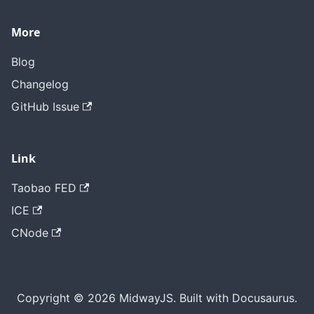
More
Blog
Changelog
GitHub Issue
Link
Taobao FED
ICE
CNode
Copyright © 2026 MidwayJS. Built with Docusaurus.