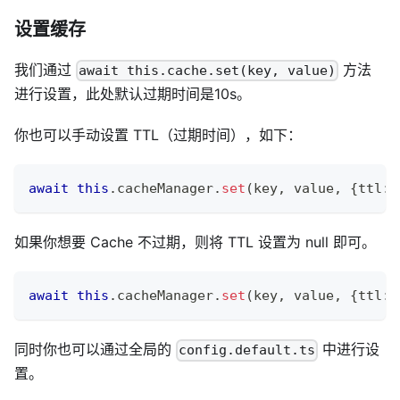
设置缓存
我们通过
方法
await this.cache.set(key, value)
进行设置，此处默认过期时间是10s。
你也可以手动设置 TTL（过期时间），如下：
await
this
.
cacheManager
.
set
(
key
,
 value
,
{
ttl
:
如果你想要 Cache 不过期，则将 TTL 设置为 null 即可。
await
this
.
cacheManager
.
set
(
key
,
 value
,
{
ttl
:
同时你也可以通过全局的
中进行设
config.default.ts
置。