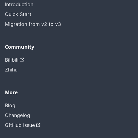
Introduction
Quick Start
Migration from v2 to v3
Community
Bilibili
Zhihu
More
Blog
Changelog
GitHub Issue