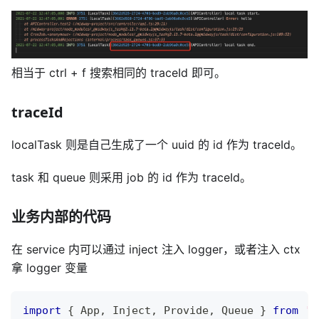
相当于 ctrl + f 搜索相同的 traceId 即可。
traceId
localTask 则是自己生成了一个 uuid 的 id 作为 traceId。
task 和 queue 则采用 job 的 id 作为 traceId。
业务内部的代码
在 service 内可以通过 inject 注入 logger，或者注入 ctx
拿 logger 变量
import
{
 App
,
 Inject
,
 Provide
,
 Queue 
}
from
'@