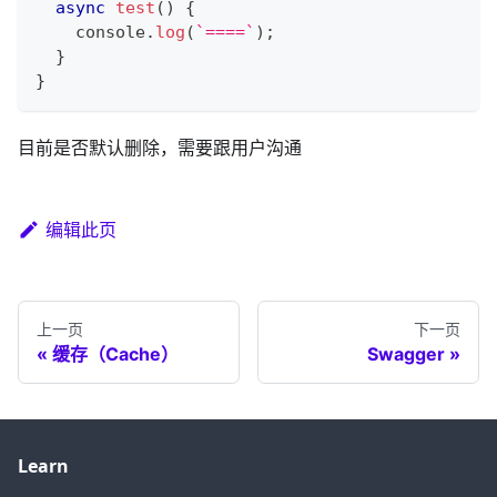
async
test
(
)
{
console
.
log
(
`
====
`
)
;
}
}
目前是否默认删除，需要跟用户沟通
编辑此页
上一页
下一页
缓存（Cache）
Swagger
Learn