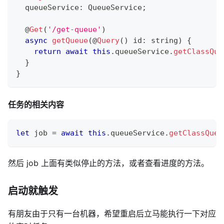
  queueService
:
 QueueService
;
@
Get
(
'/get-queue'
)
async
getQueue
(
@
Query
(
)
 id
:
string
)
{
return
await
this
.
queueService
.
getClassQue
}
}
任务的相关内容
let
 job 
=
await
this
.
queueService
.
getClassQueu
然后 job 上面有类似停止的方法，或者查看进度的方法。
启动就触发
有朋友由于只有一台机器，希望重启后立马能执行一下对应