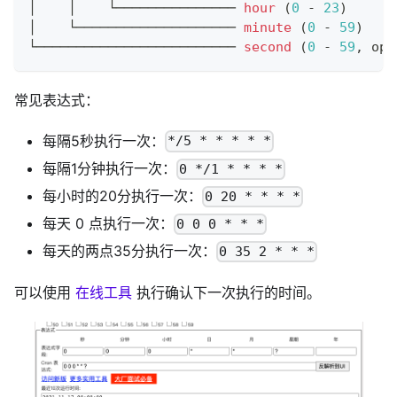
│    │    └─────────────── 
hour
(
0
-
23
)
│    └──────────────────── 
minute
(
0
-
59
)
└───────────────────────── 
second
(
0
-
59
,
 opt
常见表达式：
每隔5秒执行一次：
*/5 * * * * *
每隔1分钟执行一次：
0 */1 * * * *
每小时的20分执行一次：
0 20 * * * *
每天 0 点执行一次：
0 0 0 * * *
每天的两点35分执行一次：
0 35 2 * * *
可以使用
在线工具
执行确认下一次执行的时间。