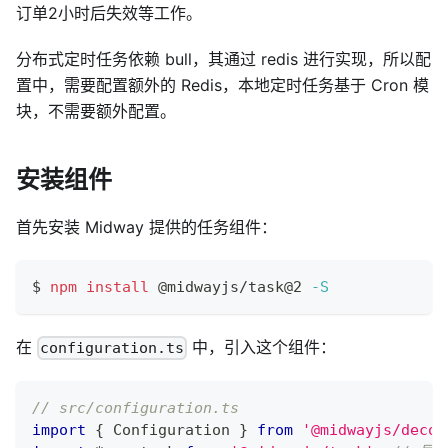
订单2小时后失效等工作。
分布式定时任务依赖 bull，其通过 redis 进行实现，所以配
置中，需要配置额外的 Redis，本地定时任务基于 Cron 模
块，不需要额外配置。
安装组件
首先安装 Midway 提供的任务组件：
$ 
npm
install
 @midwayjs/task@2 
-S
在
中，引入这个组件：
configuration.ts
// src/configuration.ts
import
{
 Configuration 
}
from
'@midwayjs/decor