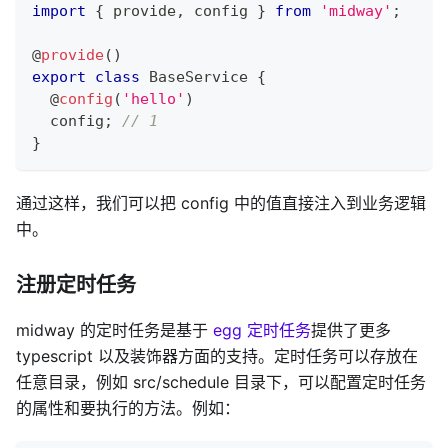
import
{
 provide
,
 config 
}
from
'midway'
;
@
provide
(
)
export
class
BaseService
{
@
config
(
'hello'
)
  config
;
// 1
}
通过这样，我们可以把 config 中的值直接注入到业务逻辑
中。
注册定时任务
midway 的定时任务是基于
egg 定时任务
提供了更多
typescript 以及装饰器方面的支持。定时任务可以存放在
任意目录，例如 src/schedule 目录下，可以配置定时任务
的属性和要执行的方法。例如：