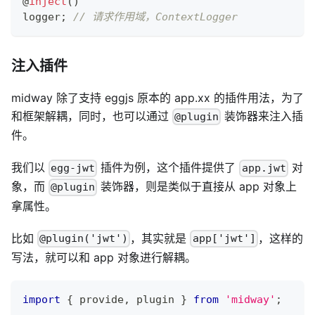
@
inject
(
)
logger
;
// 请求作用域，ContextLogger
注入插件
midway 除了支持 eggjs 原本的 app.xx 的插件用法，为了
和框架解耦，同时，也可以通过
装饰器来注入插
@plugin
件。
我们以
插件为例，这个插件提供了
对
egg-jwt
app.jwt
象，而
装饰器，则是类似于直接从 app 对象上
@plugin
拿属性。
比如
，其实就是
，这样的
@plugin('jwt')
app['jwt']
写法，就可以和 app 对象进行解耦。
import
{
 provide
,
 plugin 
}
from
'midway'
;