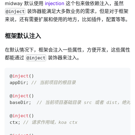
midway 默认使用
injection
这个包来做依赖注入，虽然
装饰器能满足大多数业务的需求，但是对于框架
@inject
来说，还有需要扩展和使用的地方，比如插件，配置等等。
框架默认注入
在默认情况下，框架会注入一些属性，方便开发，这些属性
都能通过
装饰器来注入。
@inject
@
inject
(
)
appDir
;
// 当前项目的根目录
@
inject
(
)
baseDir
;
// 当前项目基础目录 src 或者 dist，绝对
@
inject
(
)
ctx
;
// 请求作用域，koa ctx