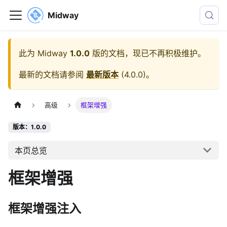
Midway
此为
Midway
1.0.0
版的文档，现已不再积极维护。
最新的文档请参阅
最新版本
(
4.0.0
)。
高级
框架增强
版本：1.0.0
本页总览
框架增强
框架增强注入