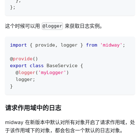
}
;
}
;
这个时候可以用
来获取日志实例。
@logger
import
{
 provide
,
 logger 
}
from
'midway'
;
@
provide
(
)
export
class
BaseService
{
@
logger
(
'myLogger'
)
  logger
;
}
请求作用域中的日志
midway 在新版本中默认对所有对象开启了请求作用域，处
于该作用域下的对象，都会包含一个默认的日志对象。