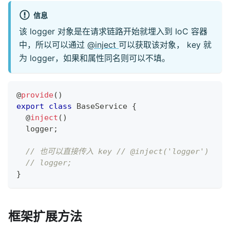
信息
该 logger 对象是在请求链路开始就埋入到 IoC 容器
中，所以可以通过
@inject
可以获取该对象， key 就
为 logger，如果和属性同名则可以不填。
@
provide
(
)
export
class
BaseService
{
@
inject
(
)
  logger
;
// 也可以直接传入 key // @inject('logger')
// logger;
}
框架扩展方法