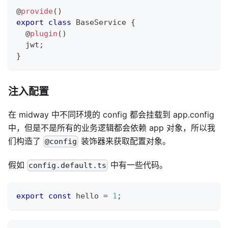
@
provide
(
)
export
class
BaseService
{
@
plugin
(
)
  jwt
;
}
注入配置
在 midway 中不同环境的 config 都会挂载到 app.config
中，但是不是所有的业务逻辑都会依赖 app 对象，所以我
们构造了
装饰器来获取配置对象。
@config
假如
中有一些代码。
config.default.ts
export
const
 hello 
=
1
;