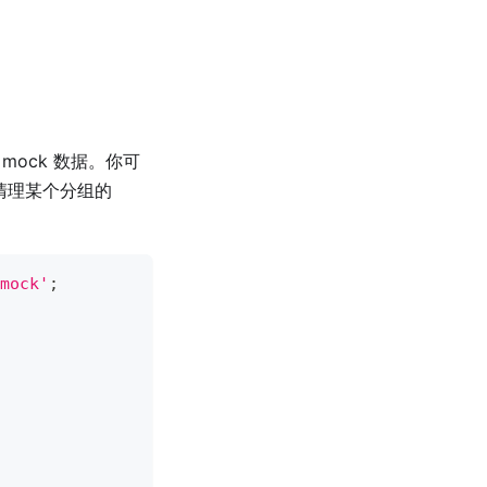
 mock 数据。你可
清理某个分组的
mock'
;