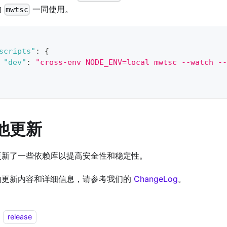
的
一同使用。
mwtsc
scripts"
:
{
"dev"
:
"cross-env NODE_ENV=local mwtsc --watch --
他更新
更新了一些依赖库以提高安全性和稳定性。
的更新内容和详细信息，请参考我们的
ChangeLog
。
release